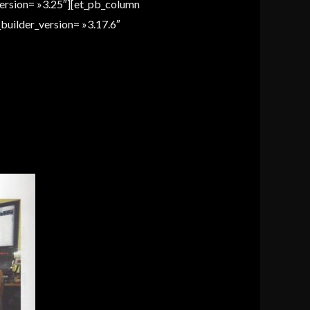
ersion= »3.25″][et_pb_column
builder_version= »3.17.6″